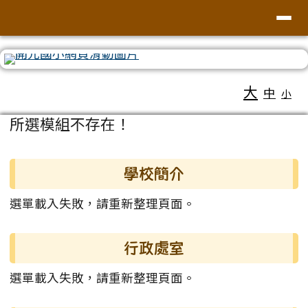
臺南市北區開元國民小學全球資訊
導覽列
跳至主內容區
工具列
大
中
小
頁尾區域
主內容區域
所選模組不存在！
左邊區域內容
學校簡介
選單載入失敗，請重新整理頁面。
行政處室
選單載入失敗，請重新整理頁面。