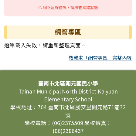
⚠️ 網路連線錯誤，請檢查網路狀態
網管專區
選單載入失敗，請重新整理頁面。
教務處「網管專區」完整內容
頁尾區域內容
臺南市北區開元國民小學
Tainan Municipal North District Kaiyuan
Elementary School
學校地址：704 臺南市北區勝安里開元路71巷32
號
學校電話：(06)2375509 學校傳真：
(06)2386437