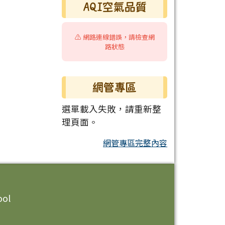
AQI空氣品質
⚠️ 網路連線錯誤，請檢查網
路狀態
網管專區
選單載入失敗，請重新整
理頁面。
網管專區完整內容
ool