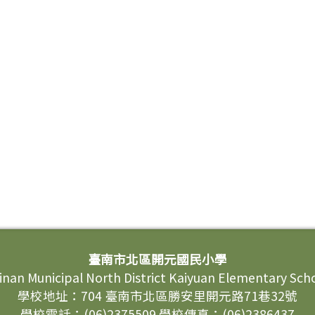
臺南市北區開元國民小學
inan Municipal North District Kaiyuan Elementary Sch
學校地址：704 臺南市北區勝安里開元路71巷32號
學校電話：(06)2375509 學校傳真：(06)2386437