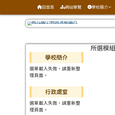
臺南市北區開元國民小學
導覽列
跳至主內容區
回首頁
網站導覽
學校簡介
工具列
頁尾區域
主內容
所選模
左邊區域內容
學校簡介
選單載入失敗，請重新整
理頁面。
行政處室
選單載入失敗，請重新整
理頁面。