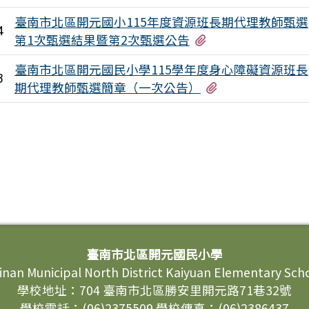
臺南市北區開元國小115年度資源班長期代理教師甄選
4
有1個附檔
第1次甄選結果暨第2次甄選公告
臺南市北區開元國民小學115學年度身心障礙資源班長
3
有1個附檔
期代理教師甄選簡章（一次公告）
臺南市北區開元國民小學
inan Municipal North District Kaiyuan Elementary Sch
學校地址：704 臺南市北區勝安里開元路71巷32號
學校電話：(06)2375509 學校傳真：(06)2386437