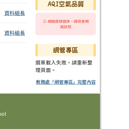
AQI空氣品質
資料組長
⚠️ 網路連線錯誤，請檢查網
路狀態
資料組長
網管專區
選單載入失敗，請重新整
理頁面。
教務處「網管專區」完整內容
ool