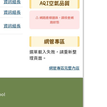
資訊組長
AQI空氣品質
附檔
資訊組長
⚠️ 網路連線錯誤，請檢查網
路狀態
資訊組長
網管專區
選單載入失敗，請重新整
理頁面。
網管專區完整內容
ool