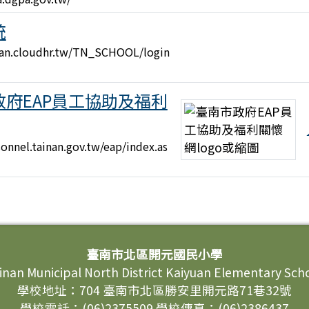
統
inan.cloudhr.tw/TN_SCHOOL/login
政府EAP員工協助及福利
sonnel.tainan.gov.tw/eap/index.as
臺南市北區開元國民小學
inan Municipal North District Kaiyuan Elementary Sch
學校地址：704 臺南市北區勝安里開元路71巷32號
學校電話：(06)2375509 學校傳真：(06)2386437