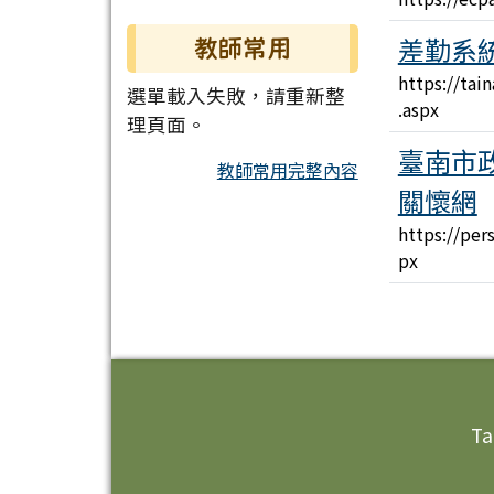
差勤系
教師常用
https://ta
選單載入失敗，請重新整
.aspx
理頁面。
臺南市
教師常用完整內容
關懷網
https://per
px
頁尾區域內容
Ta