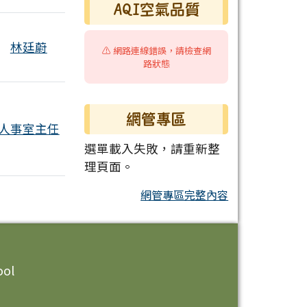
AQI空氣品質
林廷蔚
⚠️ 網路連線錯誤，請檢查網
路狀態
網管專區
人事室主任
選單載入失敗，請重新整
理頁面。
網管專區完整內容
ool