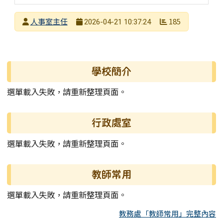
發布者
人事室主任
185
2026-04-21 10:37:24
發布日期
瀏覽次數
左邊區域內容
學校簡介
選單載入失敗，請重新整理頁面。
行政處室
選單載入失敗，請重新整理頁面。
教師常用
選單載入失敗，請重新整理頁面。
教務處「教師常用」完整內容