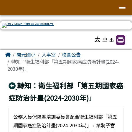
臺南市北區開元國民小學全球資訊網
導覽列
跳至主內容區
工具列
大
中
小
頁尾區域
主內容區域
Home
開元國小
人事室
校園公告
轉知：衛生福利部「第五期國家癌症防治計畫(2024-
2030年)」
回上頁
轉知：衛生福利部「第五期國家癌
症防治計畫(2024-2030年)」
公務人員保障暨培訓委員會配合衛生福利部「第五
期國家癌症防治計畫(2024-2030年)」，業將子宮