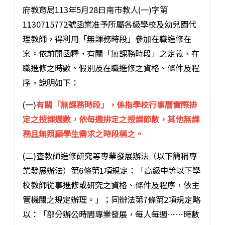
府教育局113年5月28日南市教人(一)字第
1130715772號函業准予所屬各級學校及幼兒園代
理教師，得利用「無課務時段」參加在職進修在
案。依前開函釋，有關「無課務時段」之定義、在
職進修之時數、假別及在職進修之資格、條件及程
序，說明如下：
(一)
有關「無課務時段」，係指學校行事曆實際排
定之授課週數，依每週排定之授課節數，其他無課
務且無照顧學生需求之時段稱之。
(二)查教師進修研究等專業發展辦法（以下簡稱專
業發展辦法）第6條第1項規定：「高級中等以下學
校教師從事進修或研究之資格、條件及程序，依主
管機關之規定辦理。」；同辦法第7條第2項規定略
以：「部分辦公時間專業發展，每人每週……時數