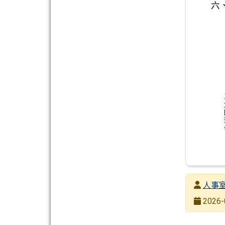
六、
發布者
人事
發布日期
2026-
瀏覽次數