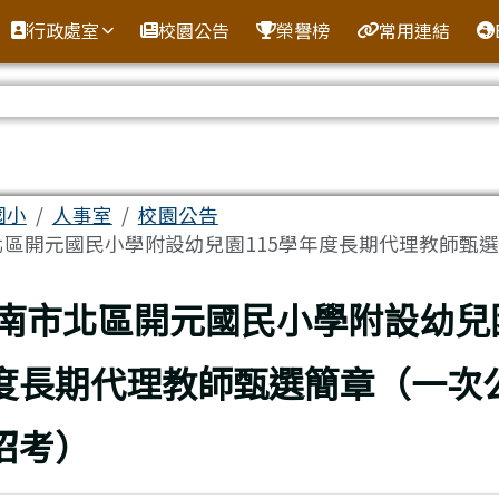
全球資訊網
行政處室
校園公告
榮譽榜
常用連結
區域
國小
人事室
校園公告
區開元國民小學附設幼兒園115學年度長期代理教師甄選簡.
上頁
南市北區開元國民小學附設幼兒園
度長期代理教師甄選簡章（一次
招考）