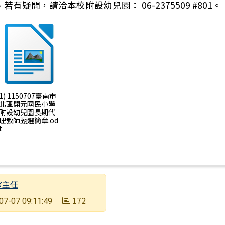
若有疑問，請洽本校附設幼兒園： 06-2375509 #801。
1) 1150707臺南市
北區開元國民小學
附設幼兒園長期代
理教師甄選簡章.od
t
室主任
172
07-07 09:11:49