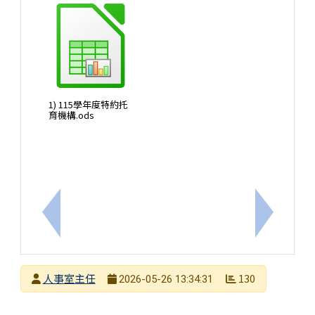
1) 115學年度特約托
育機構.ods
上一筆：中華民國116年（西元2027年）政府行政機
下一筆：
發布者
人事室主任
130
2026-05-26 13:34:31
發布日期
瀏覽次數