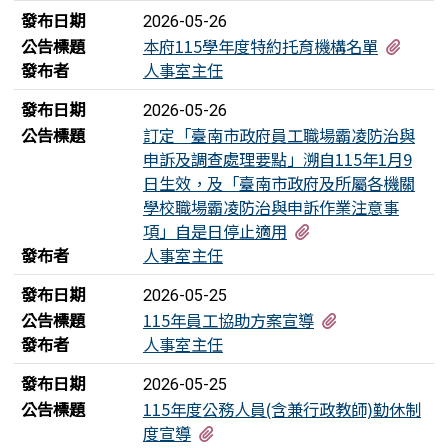
發布日期
2026-05-26
有1個
公告標題
本府115學年度特約托育機構名單
發布者
人事室主任
發布日期
2026-05-26
公告標題
訂定「臺南市政府員工職場霸凌防治與
申訴及調查處理要點」溯自115年1月9
日生效，及「臺南市政府及所屬各機關
學校職場霸凌防治與申訴作業注意事
有4個附檔
項」自是日停止適用
發布者
人事室主任
發布日期
2026-05-25
有6個附檔
公告標題
115年員工協助方案宣導
發布者
人事室主任
發布日期
2026-05-25
公告標題
115年度公務人員(含兼行政教師)勤休制
有3個附檔
度宣導