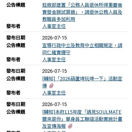
公告標題
銓敘部建置「公務人員退休所得重審後
實發金額試算器」，請退休公務人員及
教職員多加利用
發布者
人事室主任
發布日期
2026-07-15
公告標題
宣導行政中立及教育中立相關規定，請
同仁確實遵守
發布者
人事室主任
發布日期
2026-07-15
公告標題
[轉知]「2026葫蘆埤玩埤一下」活動宣
有1個附檔
傳
發布者
人事室主任
發布日期
2026-07-15
公告標題
[轉知]本府115年度「遇見SOULMATE
鹽來是你」單身員工聯誼活動實施計畫
有2個附檔
及宣傳海報