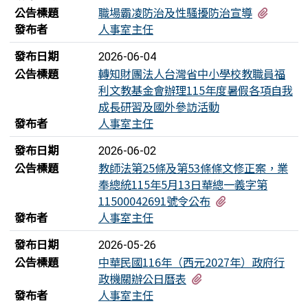
有4個
公告標題
職場霸凌防治及性騷擾防治宣導
發布者
人事室主任
發布日期
2026-06-04
公告標題
轉知財團法人台灣省中小學校教職員福
利文教基金會辦理115年度暑假各項自我
成長研習及國外參訪活動
發布者
人事室主任
發布日期
2026-06-02
公告標題
教師法第25條及第53條條文修正案，業
奉總統115年5月13日華總一義字第
有1個附檔
11500042691號令公布
發布者
人事室主任
發布日期
2026-05-26
公告標題
中華民國116年（西元2027年）政府行
有1個附檔
政機關辦公日曆表
發布者
人事室主任