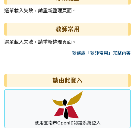
選單載入失敗，請重新整理頁面。
教師常用
選單載入失敗，請重新整理頁面。
教務處「教師常用」完整內容
右邊區域內容
請由此登入
使用臺南市OpenID認證系統登入