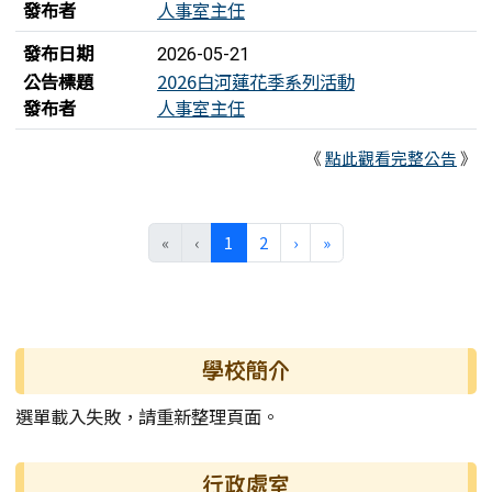
發布者
人事室主任
發布日期
2026-05-21
公告標題
2026白河蓮花季系列活動
發布者
人事室主任
《
點此觀看完整公告
》
(目前頁次)
下一頁
最後頁
«
‹
1
2
›
»
左邊區域內容
學校簡介
選單載入失敗，請重新整理頁面。
行政處室