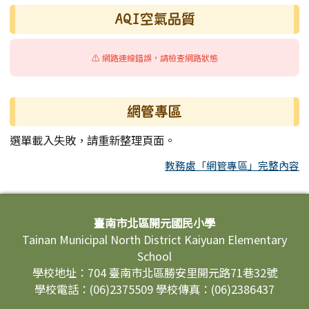
AQI空氣品質
⚠️ 網路連線錯誤，請檢查網路狀態
網管專區
選單載入失敗，請重新整理頁面。
教務處「網管專區」完整內容
頁尾區域內容
臺南市北區開元國民小學
Tainan Municipal North District Kaiyuan Elementary
School
學校地址：704 臺南市北區勝安里開元路71巷32號
學校電話：(06)2375509 學校傳真：(06)2386437