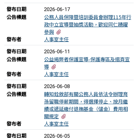
發布日期
2026-06-17
公告標題
公務人員保障暨培訓委員會辦理115年行
政中立宣導暨抽獎活動，歡迎同仁踴躍
有2個附檔
參與
發布者
人事室主任
發布日期
2026-06-11
公告標題
公益揭弊者保護宣導-保護專區及摺頁宣
有2個附檔
導
發布者
人事室主任
發布日期
2026-06-08
公告標題
轉知銓敘部有關公務人員依法令辦理育
孫留職停薪期間，得選擇停止、按月繼
續或遞延繳付退撫基金（儲金）費用相
有3個附檔
關規定
發布者
人事室主任
發布日期
2026-06-05