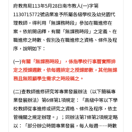
府教育局113年5月28日南市教人(一)字第
1130715772號函業准予所屬各級學校及幼兒園代
理教師，得利用「無課務時段」參加在職進修在
案。依前開函釋，有關「無課務時段」之定義、在
職進修之時數、假別及在職進修之資格、條件及程
序，說明如下：
(一)
有關「無課務時段」，係指學校行事曆實際排
定之授課週數，依每週排定之授課節數，其他無課
務且無照顧學生需求之時段稱之。
(二)查教師進修研究等專業發展辦法（以下簡稱專
業發展辦法）第6條第1項規定：「高級中等以下學
校教師從事進修或研究之資格、條件及程序，依主
管機關之規定辦理。」；同辦法第7條第2項規定略
以：「部分辦公時間專業發展，每人每週……時數