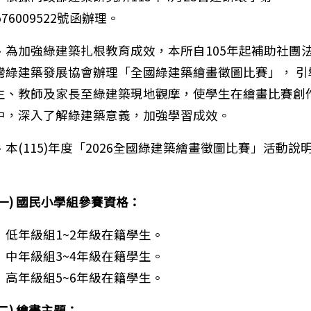
576009522號函辦理。
、為加強綠建築扎根教育成效，本所自105年起補助社團
灣綠建築發展協會辦理「全國綠建築繪畫徵圖比賽」， 引
生、教師及家長至綠建築現地觀摩，使學生在繪畫比賽創
中，深入了解綠建築意義，加強學習成效。
、本(115)年度「2026全國綠建築繪畫徵圖比賽」活動說
：
(一) 國民小學組參賽資格：
低年級組1~2年級在籍學生。
中年級組3~4年級在籍學生。
高年級組5~6年級在籍學生。
(二) 繪畫主題：