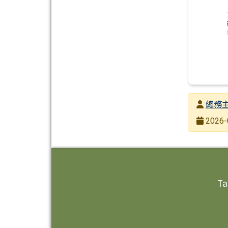
發布者
總務
發布日期
2026-
瀏覽次數
頁尾區域內容
Ta