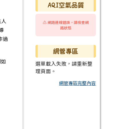
AQI空氣品質
法人
⚠️ 網路連線錯誤，請檢查網
路狀態
導
作過
網管專區
明如
選單載入失敗，請重新整
理頁面。
網管專區完整內容