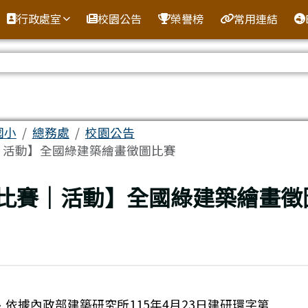
全球資訊網
行政處室
校園公告
榮譽榜
常用連結
區域
國小
總務處
校園公告
｜活動】全國綠建築繪畫徵圖比賽
上頁
比賽｜活動】全國綠建築繪畫徵
、依據內政部建築研究所115年4月23日建研環字第