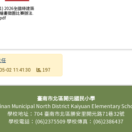
1) 2026全國綠建築
繪畫徵圖比賽辦法.
pdf
主任
197
05-02 11:41:30
臺南市北區開元國民小學
inan Municipal North District Kaiyuan Elementary Sch
學校地址：704 臺南市北區勝安里開元路71巷32號
學校電話：(06)2375509 學校傳真：(06)2386437