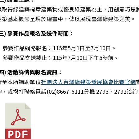
以取得綠建築標章建築物或優良綠建築為主，用創意巧思
建築基本概念呈現於繪畫中，俾以展現臺灣綠建築之美。
筆：校園防鼠措施宣導
(三) 參賽作品報名及送件時間：
參賽作品網路報名：115年5月1日至7月10日。
參賽作品寄送截止：115年7月10日下午5時前。
(四) 活動詳情與報名資訊：
請至本所補助單位
社團法人台灣綠建築發展協會比賽官網
詢，或撥打聯絡電話(02)8667-6111分機 2793、2792洽