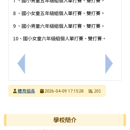
7 、國小男童五年級組個人單打賽、雙打賽。
8 、國小女童五年級組個人單打賽、雙打賽。
9 、國小男童六年級組個人單打賽、雙打賽。
10、國小女童六年級組個人單打賽、雙打賽。
上一筆：招募公告：【開元國小114學年園遊會】國
下一筆：
發布者
體育組長
201
2026-04-09 17:15:28
發布日期
瀏覽次數
左邊區域內容
學校簡介