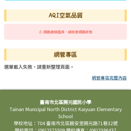
AQI空氣品質
⚠️ 網路連線錯誤，請檢查網路狀態
網管專區
選單載入失敗，請重新整理頁面。
網管專區完整內容
頁尾區域內容
臺南市北區開元國民小學
Tainan Municipal North District Kaiyuan Elementary
School
學校地址：704 臺南市北區勝安里開元路71巷32號
學校電話：(06)2375509 學校傳真：(06)2386437