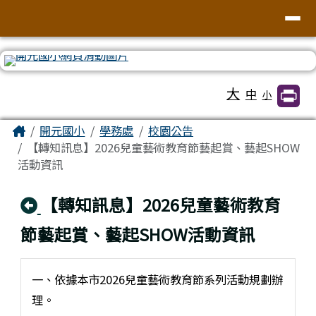
臺南市北區開元國民小學全球資訊網
導覽列
跳至主內容區
工具列
大
中
小
頁尾區域
主內容區域
Home
開元國小
學務處
校園公告
【轉知訊息】2026兒童藝術教育節藝起賞、藝起SHOW
活動資訊
回上頁
【轉知訊息】2026兒童藝術教育
節藝起賞、藝起SHOW活動資訊
一、依據本市2026兒童藝術教育節系列活動規劃辦
理。