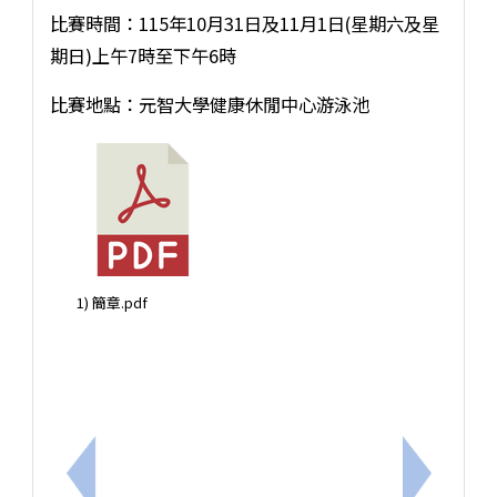
比賽時間：115年10月31日及11月1日(星期六及星
期日)上午7時至下午6時
比賽地點：元智大學健康休閒中心游泳池
1) 簡章.pdf
上一筆：【轉知訊息】115年度臺南市國中小動物保
下一筆：