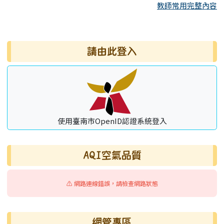
教師常用完整內容
右邊區域內容
請由此登入
使用臺南市OpenID認證系統登入
AQI空氣品質
⚠️ 網路連線錯誤，請檢查網路狀態
網管專區