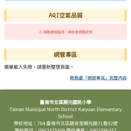
AQI空氣品質
⚠️ 網路連線錯誤，請檢查網路狀態
網管專區
選單載入失敗，請重新整理頁面。
教務處「網管專區」完整內容
頁尾區域內容
臺南市北區開元國民小學
Tainan Municipal North District Kaiyuan Elementary
School
學校地址：704 臺南市北區勝安里開元路71巷32號
學校電話：(06)2375509 學校傳真：(06)2386437