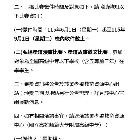
二、旨揭比賽徵件時間及對象如下，請協助轉知以
下比賽資訊：
(一)徵件時間：115年6月1日（星期一）起至
115年
9月1日（星期二）
校內收件截止。
(二)
弘揚孝道漫畫比賽、孝道故事徵文比賽
：參加
對象為全國高級中等以下學校（含五專前三年）在
學學生。
三、獲獎資訊將公告於該署孝道教育資源中心網
站；頒獎日期與地點另行公告辦理，詳見該中心官
網最新消息。
四、如有相關洽詢事宜，請逕洽該署孝道教育資源
中心（國立高雄師範大學附屬高級中學）：
(一)聯絡人：蔡助理。