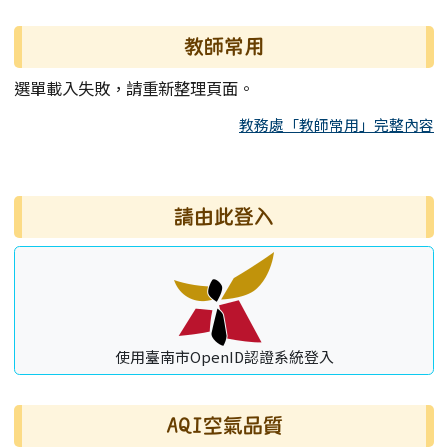
教師常用
選單載入失敗，請重新整理頁面。
教務處「教師常用」完整內容
右邊區域內容
請由此登入
使用臺南市OpenID認證系統登入
AQI空氣品質