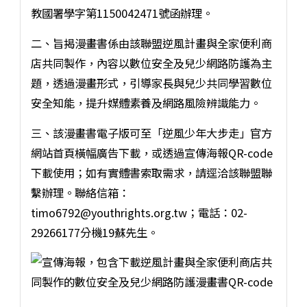
教國署學字第1150042471號函辦理。
二、旨揭漫畫書係由該聯盟逆風計畫與全家便利商
店共同製作，內容以數位安全及兒少網路防護為主
題，透過漫畫形式，引導家長與兒少共同學習數位
安全知能，提升媒體素養及網路風險辨識能力。
三、該漫畫書電子版可至「逆風少年大步走」官方
網站首頁橫幅廣告下載，或透過宣傳海報QR-code
下載使用；如有實體書索取需求，請逕洽該聯盟聯
繫辦理。聯絡信箱：
timo6792@youthrights.org.tw；電話：02-
29266177分機19蘇先生。