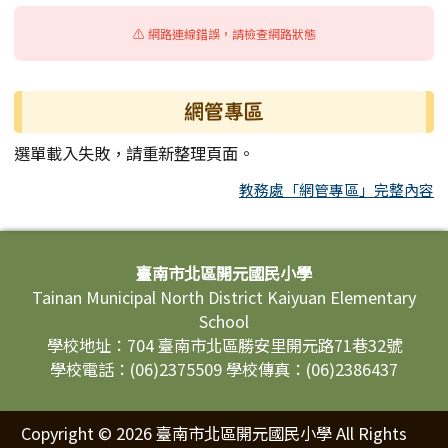
⚠️ 網路連線錯誤，請檢查網路狀態
網管專區
選單載入失敗，請重新整理頁面。
教務處「網管專區」完整內容
頁尾區域內容
臺南市北區開元國民小學
Tainan Municipal North District Kaiyuan Elementary
School
學校地址：704 臺南市北區勝安里開元路71巷32號
學校電話：(06)2375509 學校傳真：(06)2386437
Copyright © 2026 臺南市北區開元國民小學 All Rights