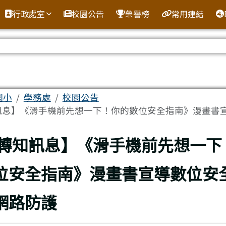
全球資訊網
行政處室
校園公告
榮譽榜
常用連結
區域
國小
學務處
校園公告
息】《滑手機前先想一下！你的數位安全指南》漫畫書宣.
上頁
轉知訊息】《滑手機前先想一下
位安全指南》漫畫書宣導數位安
網路防護