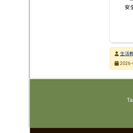
發布者
生活
發布日期
2026-
瀏覽次數
頁尾區域內容
Ta