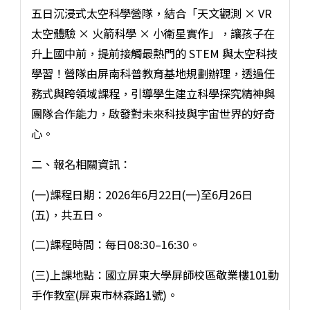
五日沉浸式太空科學營隊，結合「天文觀測 × VR
太空體驗 × 火箭科學 × 小衛星實作」，讓孩子在
升上國中前，提前接觸最熱門的 STEM 與太空科技
學習！營隊由屏南科普教育基地規劃辦理，透過任
務式與跨領域課程，引導學生建立科學探究精神與
團隊合作能力，啟發對未來科技與宇宙世界的好奇
心。
二、報名相關資訊：
(一)課程日期：2026年6月22日(一)至6月26日
(五)，共五日。
(二)課程時間：每日08:30–16:30。
(三)上課地點：國立屏東大學屏師校區敬業樓101動
手作教室(屏東市林森路1號)。