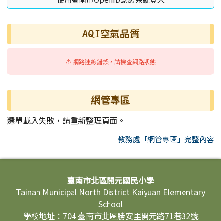
AQI空氣品質
⚠️ 網路連線錯誤，請檢查網路狀態
網管專區
選單載入失敗，請重新整理頁面。
教務處「網管專區」完整內容
頁尾區域內容
臺南市北區開元國民小學
Tainan Municipal North District Kaiyuan Elementary
School
學校地址：704 臺南市北區勝安里開元路71巷32號