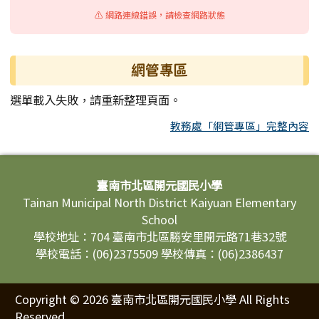
⚠️ 網路連線錯誤，請檢查網路狀態
網管專區
選單載入失敗，請重新整理頁面。
教務處「網管專區」完整內容
頁尾區域內容
臺南市北區開元國民小學
Tainan Municipal North District Kaiyuan Elementary
School
學校地址：704 臺南市北區勝安里開元路71巷32號
學校電話：(06)2375509 學校傳真：(06)2386437
Copyright © 2026 臺南市北區開元國民小學 All Rights
Reserved