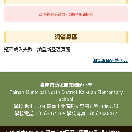
⚠️ 網路連線錯誤，請檢查網路狀態
網管專區
選單載入失敗，請重新整理頁面。
網管專區完整內容
頁尾區域內容
臺南市北區開元國民小學
Tainan Municipal North District Kaiyuan Elementary
School
學校地址：704 臺南市北區勝安里開元路71巷32號
學校電話：(06)2375509 學校傳真：(06)2386437
Copyright © 2026 臺南市北區開元國民小學 All Rights