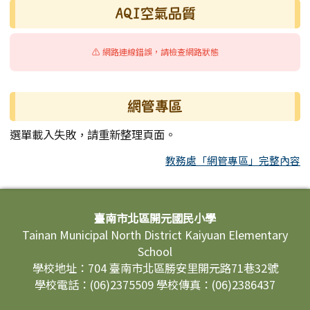
AQI空氣品質
⚠️ 網路連線錯誤，請檢查網路狀態
網管專區
選單載入失敗，請重新整理頁面。
教務處「網管專區」完整內容
頁尾區域內容
臺南市北區開元國民小學
Tainan Municipal North District Kaiyuan Elementary
School
學校地址：704 臺南市北區勝安里開元路71巷32號
學校電話：(06)2375509 學校傳真：(06)2386437