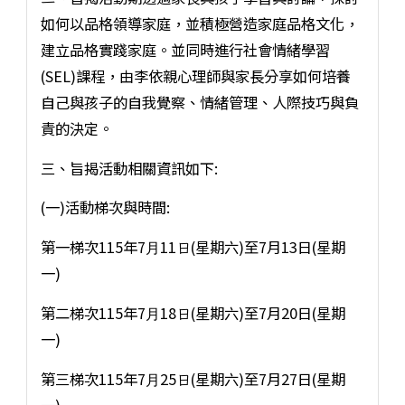
如何以品格領導家庭，並積極營造家庭品格文化，
建立品格實踐家庭。並同時進行社會情緒學習
(SEL)課程，由李依親心理師與家長分享如何培養
自己與孩子的自我覺察、情緒管理、人際技巧與負
責的決定。
三、旨揭活動相關資訊如下:
(⼀)活動梯次與時間:
第一梯次115年7⽉11⽇(星期六)至7月13日(星期
一)
第二梯次115年7⽉18⽇(星期六)至7月20日(星期
一)
第三梯次115年7⽉25⽇(星期六)至7月27日(星期
一)