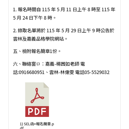
1. 報名時間自 115 年 5 月 11 日上午 8 時至 115 年
5 月 24 日下午 8 時。
2. 錄取名單將於 115 年 5 月 29 日上午 9 時公告於
雲林及嘉義品格學院網站。
五、檢附報名簡章1份。
六、聯絡窗⼝：嘉義-楊茜如老師 電
話:0916680951、雲林-林偉雯 電話05-5529032
1) SEL函+報名簡章.p
df