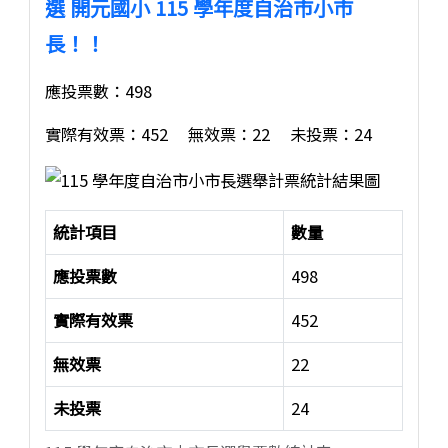
選 開元國小 115 學年度自治市小市
長！！
應投票數：498
實際有效票：452 無效票：22 未投票：24
統計項目
數量
應投票數
498
實際有效票
452
無效票
22
未投票
24