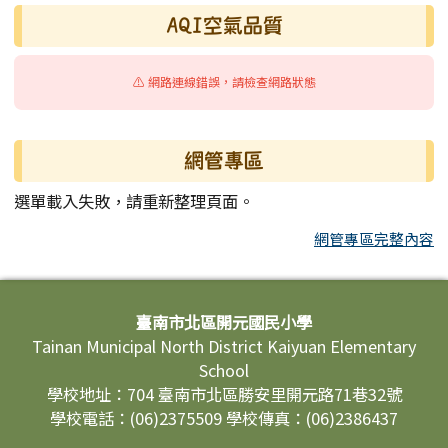
AQI空氣品質
⚠️ 網路連線錯誤，請檢查網路狀態
網管專區
選單載入失敗，請重新整理頁面。
網管專區完整內容
頁尾區域內容
臺南市北區開元國民小學
Tainan Municipal North District Kaiyuan Elementary
School
學校地址：704 臺南市北區勝安里開元路71巷32號
學校電話：(06)2375509 學校傳真：(06)2386437