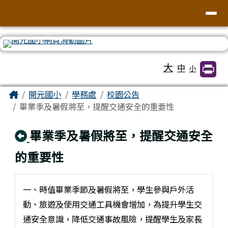
臺南市北區開元國民小學全球資訊網
導覽列
跳至主內容區
工具列
大
中
小
頁尾區域
主內容區域
Home
開元國小
學務處
校園公告
畢業季及暑假將至，提醒交通安全的重要性
回上頁
畢業季及暑假將至，提醒交通安全
的重要性
一、時值畢業季節及暑假將至，學生參與戶外活
動、旅遊及使用交通工具機會增加，為提升學生交
通安全意識，降低交通事故風險，提醒學生及家長