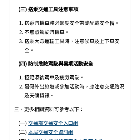
(三) 搭乘交通工具注意事項
搭乘汽機車務必繫妥安全帶或配戴安全帽。
不無照駕駛汽機車。
搭乘大眾運輸工具時，注意候車及上下車安
全。
(四) 防制危險駕駛與暑期活動安全
拒絕酒後駕車及疲勞駕駛。
暑假外出旅遊或參加活動時，應注意交通路況
及天候資訊。
三、更多相關資料可參考以下：
(一)
交通部交通安全入口網
(二)
本局交通安全資訊網