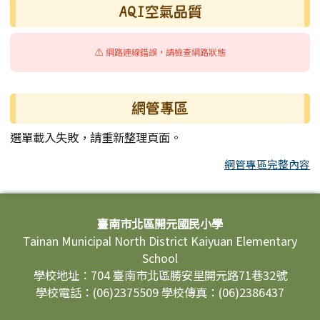
AQI空氣品質
⚠️ 網路連線錯誤，請檢查網路狀態
網管專區
選單載入失敗，請重新整理頁面。
網管專區完整內容
頁尾區域內容
臺南市北區開元國民小學
Tainan Municipal North District Kaiyuan Elementary
School
學校地址：704 臺南市北區勝安里開元路71巷32號
學校電話：(06)2375509 學校傳真：(06)2386437