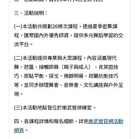
三、活動說明：
(一)本活動共規劃26梯次課程，透過夏季密集課
程，匯聚國內外優秀師資，提供多元舞蹈學習的交
流平台。
(二)本活動提供專業與大眾課程，內容涵蓋現代
舞、芭蕾、接觸即興（親子與成人）、克萊茵技
巧、原點平衡、探戈、佛朗明哥、荷蘭抗衡技巧
等，並同步辦理舞會、音樂會、文化講座與戶外呈
現。
(三)本活動地點皆位於衛武營排練室。
四、各課程詳情和報名細節，詳見
衛武營官網活動
網頁
。