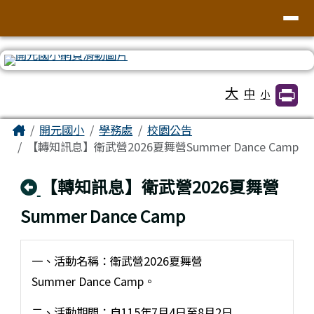
臺南市北區開元國民小學全球資訊網
導覽列
跳至主內容區
工具列
大
中
小
頁尾區域
主內容區域
Home
開元國小
學務處
校園公告
【轉知訊息】衛武營2026夏舞營Summer Dance Camp
回上頁
【轉知訊息】衛武營2026夏舞營
Summer Dance Camp
一、活動名稱：衛武營2026夏舞營
Summer Dance Camp。
二、活動期間：自115年7月4日至8月2日