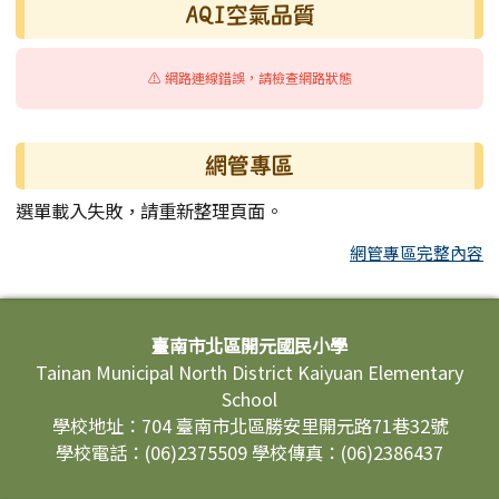
AQI空氣品質
⚠️ 網路連線錯誤，請檢查網路狀態
網管專區
選單載入失敗，請重新整理頁面。
網管專區完整內容
頁尾區域內容
臺南市北區開元國民小學
Tainan Municipal North District Kaiyuan Elementary
School
學校地址：704 臺南市北區勝安里開元路71巷32號
學校電話：(06)2375509 學校傳真：(06)2386437