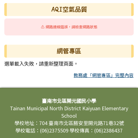
AQI空氣品質
⚠️ 網路連線錯誤，請檢查網路狀態
網管專區
選單載入失敗，請重新整理頁面。
教務處「網管專區」完整內容
頁尾區域內容
臺南市北區開元國民小學
Tainan Municipal North District Kaiyuan Elementary
School
學校地址：704 臺南市北區勝安里開元路71巷32號
學校電話：(06)2375509 學校傳真：(06)2386437