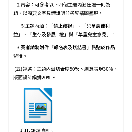
2.內容：可參考以下四個主題內涵任選一則為
題，以簡要文字具體說明並搭配插圖呈現。
※主題內涵：「禁止歧視」、「兒童最佳利
益」、「生存及發展 權」與「尊重兒童意見」。
3.賽者請將附件「報名表及切結書」黏貼於作品
背後。
(五)評選：主題內涵切合度50%、創意表現30%、
版面設計編排20%。
1) 115CRC創意圖卡