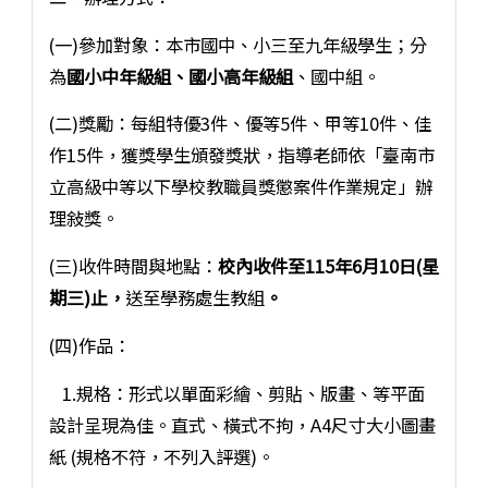
(一)參加對象：本市國中、小三至九年級學生；分
為
國小中年級組、國小高年級組
、國中組。
(二)獎勵：每組特優3件、優等5件、甲等10件、佳
作15件，獲獎學生頒發獎狀，指導老師依「臺南市
立高級中等以下學校教職員獎懲案件作業規定」辦
理敍獎。
(三)收件時間與地點：
校內收件至115年6月10日(星
期三)止，
送至學務處生教組
。
(四)作品：
1.規格：形式以單面彩繪、剪貼、版畫、等平面
設計呈現為佳。直式、橫式不拘，A4尺寸大小圖畫
紙 (規格不符，不列入評選)。